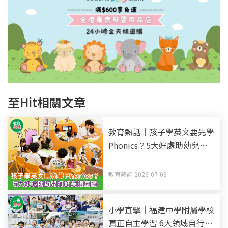
至Hit相關文章
教育熱話｜孩子學英文要先學
Phonics？5大好處助幼兒打
好英語基礎
教育熱話 2026-07-08
小學直擊｜福建中學附屬學校
真正自主學習 6大領域自行選