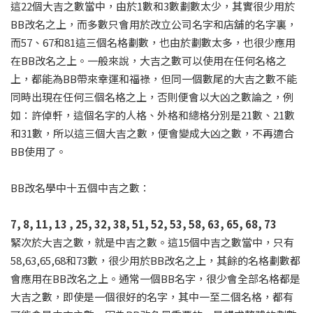
這22個大吉之數當中，由於1數和3數劃數太少，其實很少用於
BB改名之上，而多數只會用於改立公司名字和店舖的名字裏，
而57、67和81這三個名格劃數，也由於劃數太多，也很少應用
在BB改名之上。一般來說，大吉之數可以使用在任何名格之
上，都能為BB帶來幸運和福祿，但同一個數尾的大吉之數不能
同時出現在任何三個名格之上，否則便會以大凶之數論之，例
如：許倬軒，這個名字的人格、外格和總格分別是21數、21數
和31數，所以這三個大吉之數，便會變成大凶之數，不再適合
BB使用了。
BB改名學中十五個中吉之數：
7, 8, 11, 13 , 25, 32, 38, 51, 52, 53, 58, 63, 65, 68, 73
緊次於大吉之數，就是中吉之數。這15個中吉之數當中，只有
58,63,65,68和73數，很少用於BB改名之上，其餘的名格劃數都
會應用在BB改名之上。通常一個BB名字，很少會全部名格都是
大吉之數，即使是一個很好的名字，其中一至二個名格，都有