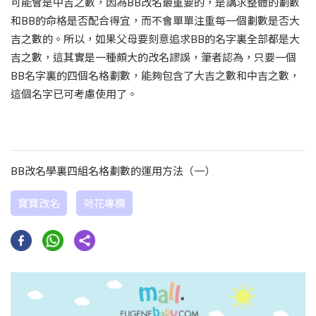
可能會是中吉之數，因為BB改名最重要的，是講求整體的劃數
和BB的命格是否配合得宜，而不會單單注重每一個劃數是否大
吉之數的。所以，如果父母要刻意追求BB的名字裏全部都是大
吉之數，這其實是一種頗大的改名謬誤，筆者認為，只要一個
BB名字裏的四個名格劃數，能夠包含了大吉之數和中吉之數，
這個名字已可考慮使用了。
BB改名學裏四組名格劃數的運用方法（一）
寶寶改名
荷花專欄