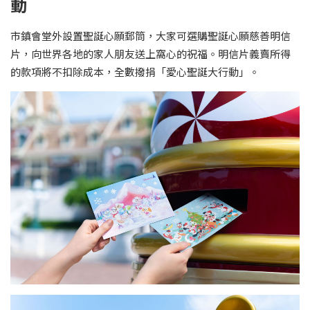
動
市鎮會堂外設置聖誕心願郵筒，大家可選購聖誕心願慈善明信
片，向世界各地的家人朋友送上窩心的祝福。明信片義賣所得
的款項將不扣除成本，全數撥捐「愛心聖誕大行動」。