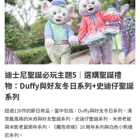
迪士尼聖誕必玩主題5｜選購聖誕禮
物：Duffy與好友冬日系列+史迪仔聖誕
系列
超過120件的節日商品，當中包括：Duffy與好友冬日系列、滿
懷舊風格的米奇與好友聖誕系列、史迪仔聖誕系列、米奇老鼠
與米妮老鼠周年系列、《魔雪奇緣》10 周年系列與白色小熊維
尼系列。