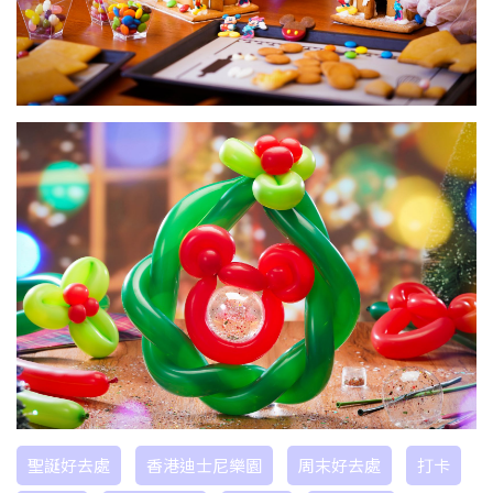
聖誕好去處
香港迪士尼樂園
周末好去處
打卡