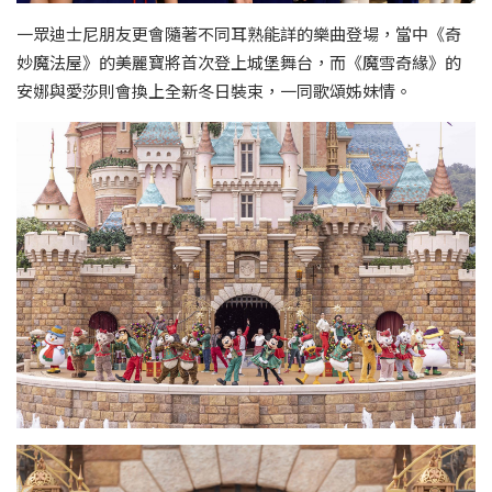
一眾迪士尼朋友更會隨著不同耳熟能詳的樂曲登場，當中《奇
妙魔法屋》的美麗寶將首次登上城堡舞台，而《魔雪奇緣》的
安娜與愛莎則會換上全新冬日裝束，一同歌頌姊妹情。