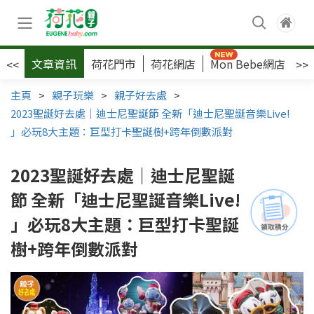
文章資訊
荷花門市
荷花網店
Mon Bebe網店
荷
<<
>>
主頁
>
親子玩樂
>
親子好去處
>
2023聖誕好去處｜迪士尼聖誕節 全新「迪士尼聖誕音樂Live!
」必玩8大主題：巨型打卡聖誕樹+跨年倒數派對
2023聖誕好去處｜迪士尼聖誕
節 全新「迪士尼聖誕音樂Live!
」必玩8大主題：巨型打卡聖誕
樹+跨年倒數派對