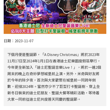
日期：2023-11-07
下個月便是聖誕節，「A Disney Christmas」將於2023年
11月17日至2024年1月1日在香港迪士尼樂園度假區舉行，
今年更全新加入「迪士尼聖誕音樂Live！」，將於一連2個
周末的晚上在奇妙夢想城堡前上演。另外，米奇與好友將
於今年的除夕夜，首次與大家歡聚在城堡前一同跨年倒
數，迎接2024年。當然亦少不了巨型打卡聖誕樹、穿上全
新冬日裝束的迪士尼朋友、聖誕大餐等精彩活動，等待着
大家一同前往迪士尼共度普天同慶的聖誕節。