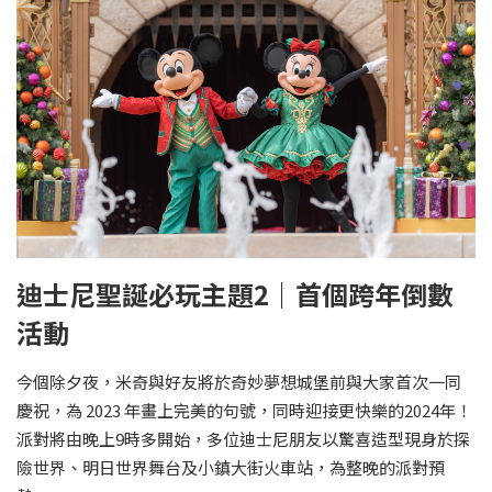
迪士尼聖誕必玩主題2｜首個跨年倒數
活動
今個除夕夜，米奇與好友將於奇妙夢想城堡前與大家首次一同
慶祝，為 2023 年畫上完美的句號，同時迎接更快樂的2024年！
派對將由晚上9時多開始，多位迪士尼朋友以驚喜造型現身於探
險世界、明日世界舞台及小鎮大街火車站，為整晚的派對預