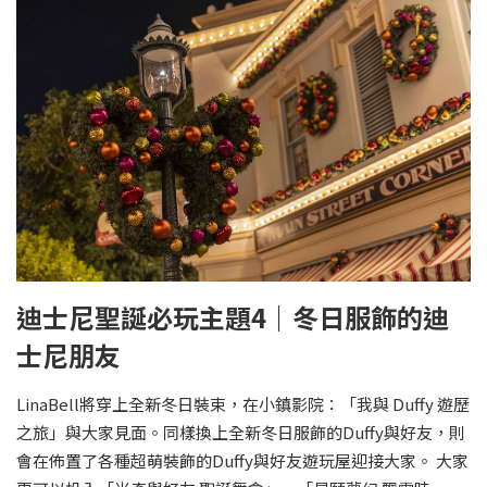
迪士尼聖誕必玩主題4｜冬日服飾的迪
士尼朋友
LinaBell將穿上全新冬日裝束，在小鎮影院：「我與 Duffy 遊歷
之旅」與大家見面。同樣換上全新冬日服飾的Duffy與好友，則
會在佈置了各種超萌裝飾的Duffy與好友遊玩屋迎接大家。 大家