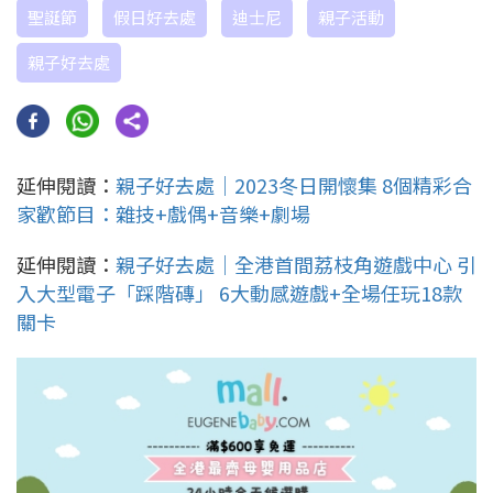
聖誕節
假日好去處
迪士尼
親子活動
親子好去處
延伸閱讀：
親子好去處｜2023冬日開懷集 8個精彩合
家歡節目：雜技+戲偶+音樂+劇場
延伸閱讀：
親子好去處｜全港首間荔枝角遊戲中心 引
入大型電子「踩階磚」 6大動感遊戲+全場任玩18款
關卡