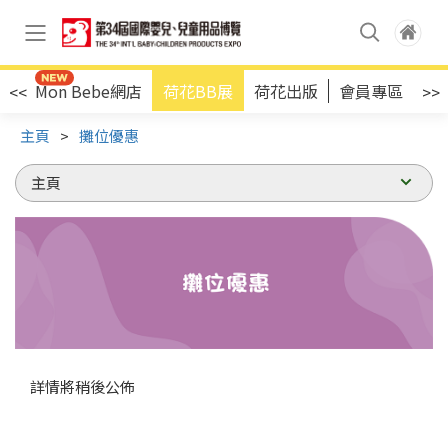
店
Mon Bebe網店
荷花BB展
荷花出版
會員專區
<<
>>
主頁
>
攤位優惠
詳情將稍後公佈