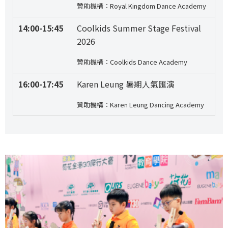
贊助機構：Royal Kingdom Dance Academy
14:00-15:45
Coolkids Summer Stage Festival
2026
贊助機構：Coolkids Dance Academy
16:00-17:45
Karen Leung 暑期人氣匯演
贊助機構：Karen Leung Dancing Academy