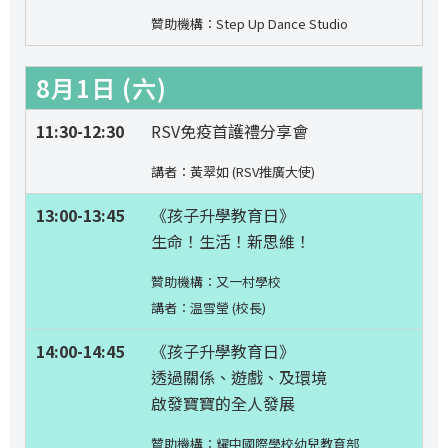
贊助機構：Step Up Dance Studio
8月1日 (六)
11:30-12:30
RSV免疫首護禮分享會
講者：黃翠如 (RSV推廣大使)
13:00-13:45
《孩子升學教育日》
生命！生活！新思維！
贊助機構：又一村學校
講者：温雪瑩 (校長)
14:00-14:45
《孩子升學教育日》
透過關係、遊戲、及環境
啟發寶寶的全人發展
贊助機構：耀中國際學校幼兒教育部