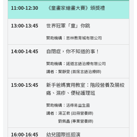
11:00-12:30
《童畫家繪畫大賽》頒獎禮
13:00-13:45
世界冠軍「童」你跳
贊助機構：思林教育城有限公司
14:00-14:45
自閉症，你不知道的事！
贊助機構：諾道言語治療有限公司
講者：葉靜雯 (首席言語治療師)
15:00-15:45
新手爸媽實用教室：階段營養及腸絞
痛、濕疹、便秘護理班
贊助機構：活得易益生菌
講者：湯芷君 (註冊營養師)
劉佩鑫 (專業營養師)
16:00-16:45
幼兒國際巡迴演