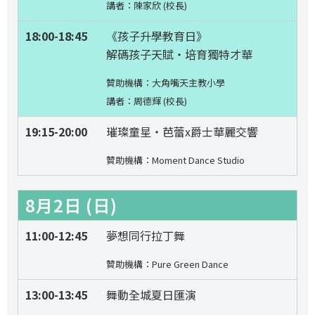
講者：陳家欣 (校長)
18:00-18:45
《孩子升學教育日》
解碼孩子天賦‧培育獨特才華
贊助機構：大角嘴天主教小學
講者：周德輝 (校長)
19:15-20:00
璀璨童星‧芭蕾x爵士華麗交響
贊助機構：Moment Dance Studio
8月2日 (日)
11:00-12:45
夢想同行拉丁舞
贊助機構：Pure Green Dance
13:00-13:45
舞動全城夏日匯演