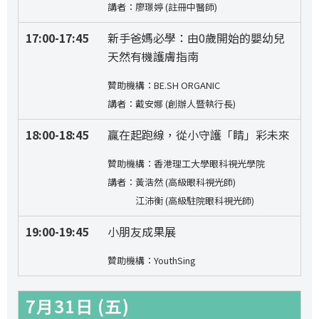
講者：廖璟婷 (註冊中醫師)
17:00-17:45
新手爸媽必學：由0歲開始的嬰幼兒
天然有機護膚指南
贊助機構：BE.SH ORGANIC
講者：戴安娜 (創辦人暨執行長)
18:00-18:45
贏在起跑線，從小守護「睛」彩未來
贊助機構：香港理工大學眼科視光學院
講者：黃浩然 (高級眼科視光師)
江沛衡 (高級駐院眼科視光師)
19:00-19:45
小朋友成果展
贊助機構：YouthSing
7月31日 (五)