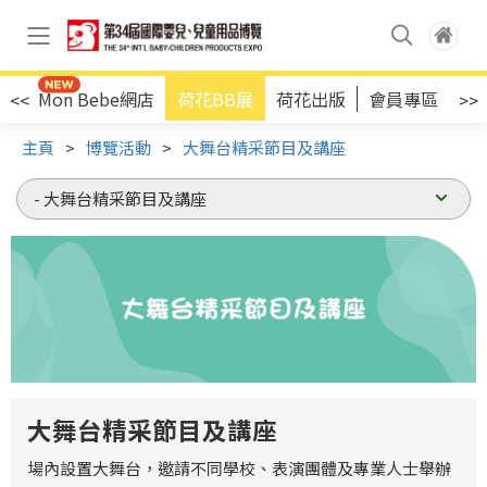
店
Mon Bebe網店
荷花BB展
荷花出版
會員專區
<<
>>
主頁
>
博覽活動
>
大舞台精采節目及講座
大舞台精采節目及講座
場內設置大舞台，邀請不同學校、表演團體及專業人士舉辦