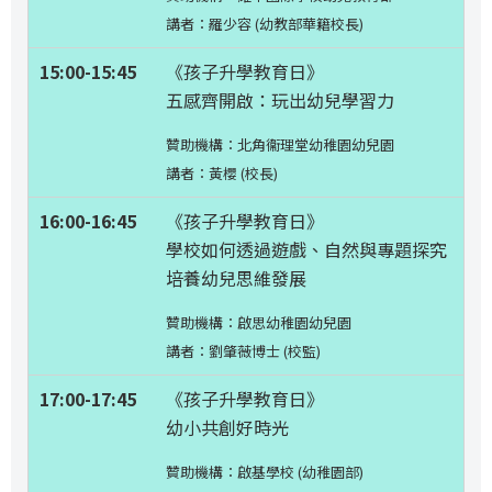
講者：羅少容 (幼教部華籍校長)
15:00-15:45
《孩子升學教育日》
五感齊開啟：玩出幼兒學習力
贊助機構：北角衞理堂幼稚園幼兒園
講者：黃櫻 (校長)
16:00-16:45
《孩子升學教育日》
學校如何透過遊戲、自然與專題探究
培養幼兒思維發展
贊助機構：啟思幼稚園幼兒園
講者：劉肇薇博士 (校監)
17:00-17:45
《孩子升學教育日》
幼小共創好時光
贊助機構：啟基學校 (幼稚園部)