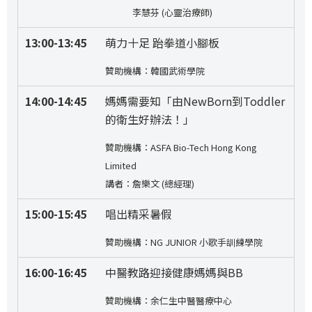
李慧芬 (心靈治療師)
13:00-13:45
萌力十足 跆拳道小腳板
贊助機構：韓國武術學院
14:00-14:45
媽媽需要知「由NewBorn到Toddler
的衛生好辦法！」
贊助機構：ASFA Bio-Tech Hong Kong
Limited
講者：詹樂文 (總經理)
15:00-15:45
唱出精采暑假
贊助機構：NG JUNIOR 小歌手訓練學院
16:00-16:45
中醫教路迎接健康媽媽與BB
贊助機構：余仁生中醫醫療中心