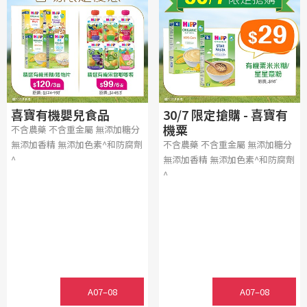
喜寶有機嬰兒食品
30/7 限定搶購 - 喜寶有
機粟
不含農藥 不含重金屬 無添加糖分
無添加香精 無添加色素^和防腐劑
不含農藥 不含重金屬 無添加糖分
^
無添加香精 無添加色素^和防腐劑
^
A07–08
A07–08