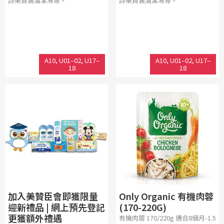
詩樂貨裝清潔液等。
詩樂貨裝清潔液等。
A10, U01–02, U17–
A10, U01–02, U17–
18
18
加入美贊臣會即獲限量
Only Organic 有機肉蓉
迎新禮品 | 網上預先登記
(170-220G)
更獲額外禮遇
有機肉蓉 170/220g 適合8個月-1.5