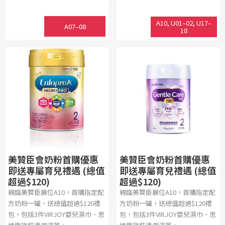
A10, U01–02, U17–
A07–08
18
美贊臣會奶粉首購優惠
美贊臣會奶粉首購優惠
即送專屬育兒禮遇 (總值
即送專屬育兒禮遇 (總值
超過$120)
超過$120)
親臨美贊臣展位A10，首購指定配
親臨美贊臣展位A10，首購指定配
方奶粉一罐，送總值超過$120禮
方奶粉一罐，送總值超過$120禮
包，包括3件VIRJOY嬰兒濕巾、思
包，包括3件VIRJOY嬰兒濕巾、思