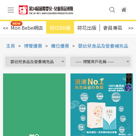
店
Mon Bebe網店
荷花BB展
荷花出版
會員專區
<<
>>
主頁
>
博覽優惠
>
攤位優惠
>
嬰幼兒食品及營養補充品