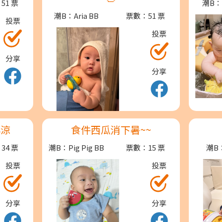
51 票
潮B
潮B：Aria BB
票數：51 票
投票
投票
分享
分享
心涼
食件西瓜消下暑~~
34 票
潮B：Pig Pig BB
票數：15 票
潮B
投票
投票
分享
分享