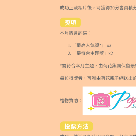
成功上載相片後，可獲得20分會員積
獎項
本月將會評選：
「最高人氣獎*」 x3
「最符合主題獎」x2
*需符合本月主題，由荷花集團保留最
每位得獎者，可獲由荷花親子網送出的價值$1
禮物贊助：
投票方法