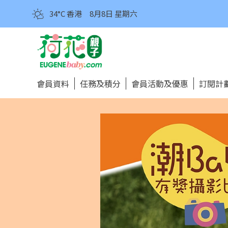
34°C 香港
8月8日 星期六
會員資料
任務及積分
會員活動及優惠
訂閱計