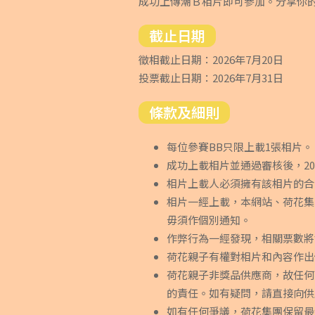
成功上傳潮Ｂ相片即可參加。分享你
截止日期
徵相截止日期：2026年7月20日
投票截止日期：2026年7月31日
條款及細則
每位參賽BB只限上載1張相片。
成功上載相片並通過審核後，2
相片上載人必須擁有該相片的合
相片一經上載，本網站、荷花集
毋須作個別通知。
作弊行為一經發現，相關票數將
荷花親子有權對相片和內容作出
荷花親子非獎品供應商，故任何
的責任。如有疑問，請直接向供
如有任何爭議，荷花集團保留最