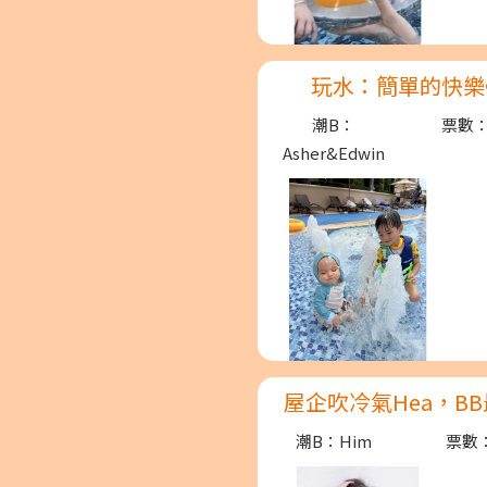
玩水：簡單的快樂
潮B：
票數：
Asher&Edwin
屋企吹冷氣Hea，BB
潮B：Him
票數：