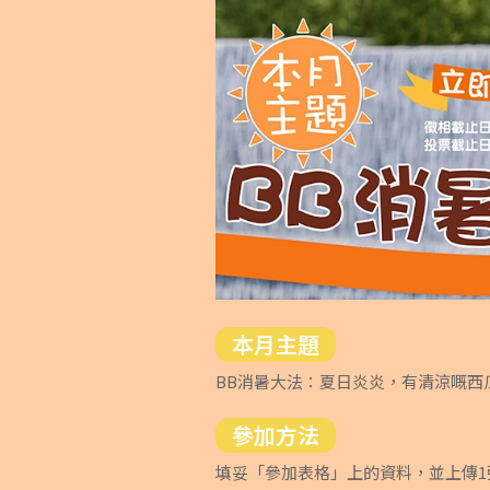
本月主題
BB消暑大法：夏日炎炎，有清涼嘅西
參加方法
填妥「參加表格」上的資料，並上傳1