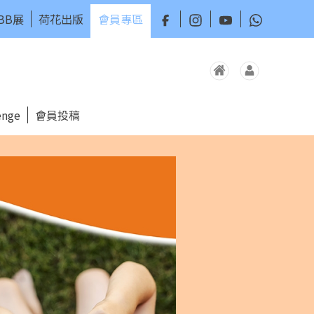
BB展
荷花出版
會員專區
nge
會員投稿