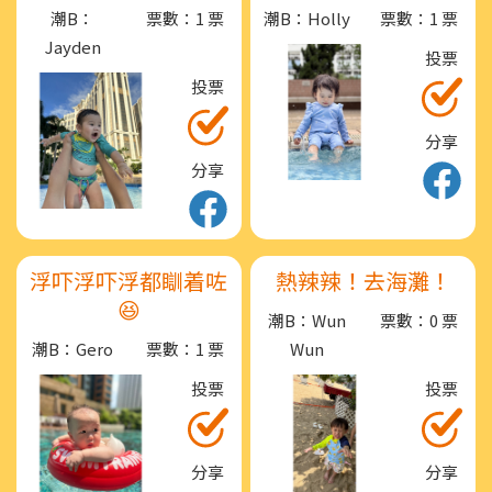
潮B：
票數：1 票
潮B：Holly
票數：1 票
Jayden
投票
投票
分享
分享
浮吓浮吓浮都瞓着咗
熱辣辣！去海灘！
😆
潮B：Wun
票數：0 票
潮B：Gero
票數：1 票
Wun
投票
投票
分享
分享