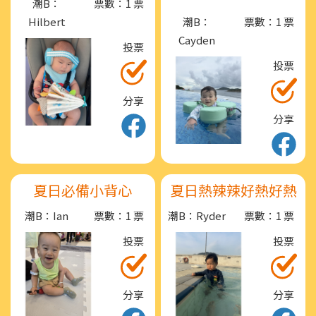
潮B：
票數：1 票
Hilbert
潮B：
票數：1 票
Cayden
投票
投票
分享
分享
夏日必備小背心
夏日熱辣辣好熱好熱
潮B：Ian
票數：1 票
潮B：Ryder
票數：1 票
投票
投票
分享
分享