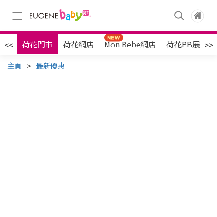
資訊
荷花門市
荷花網店
Mon Bebe網店
荷花BB展
<<
>>
主頁
>
最新優惠