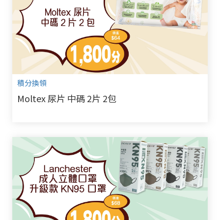
積分換領
Moltex 尿片 中碼 2片 2包