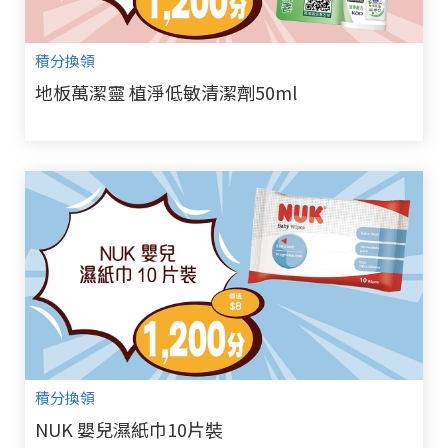
積分換領
地板萬潔靈 植淨低敏清潔劑50ml
積分換領
NUK 嬰兒濕紙巾10片裝