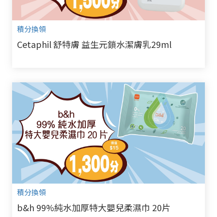
積分換領
Cetaphil 舒特膚 益生元鎖水潔膚乳29ml
積分換領
b&h 99%純水加厚特大嬰兒柔濕巾 20片