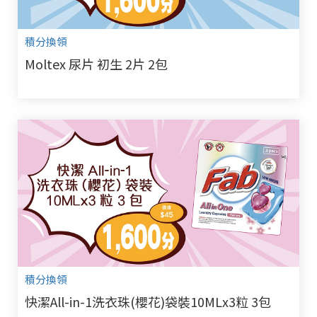
積分換領
Moltex 尿片 初生 2片 2包
積分換領
快潔All-in-1洗衣珠(櫻花)袋裝10MLx3粒 3包