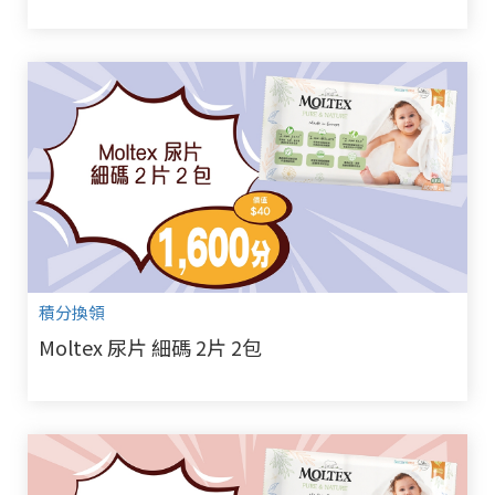
積分換領
Moltex 尿片 細碼 2片 2包