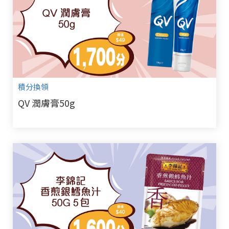
積分換領
QV 潤膚膏50g