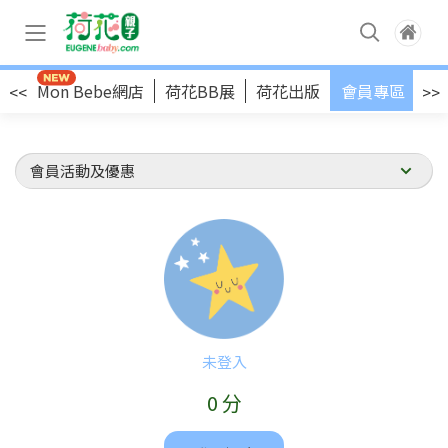
店
Mon Bebe網店
荷花BB展
荷花出版
會員專區
<<
>>
未登入
0 分