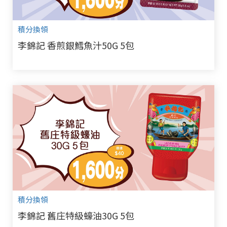
積分換領
李錦記 香煎銀鱈魚汁50G 5包
積分換領
李錦記 舊庄特級蠔油30G 5包