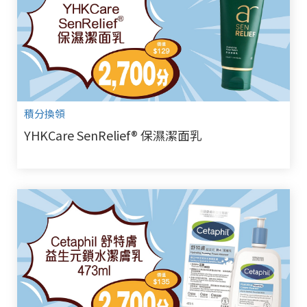
積分換領
YHKCare SenRelief® 保濕潔面乳