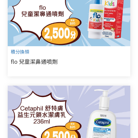
積分換領
flo 兒童潔鼻通噴劑