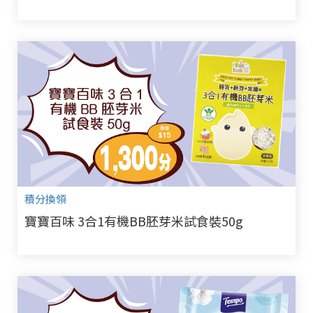
積分換領
寶寶百味 3合1有機BB胚芽米試食裝50g