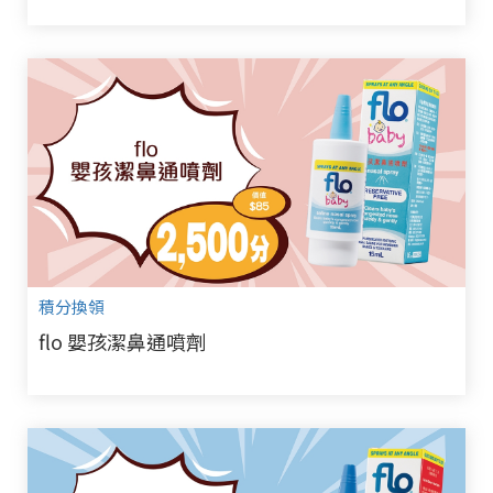
積分換領
flo 嬰孩潔鼻通噴劑