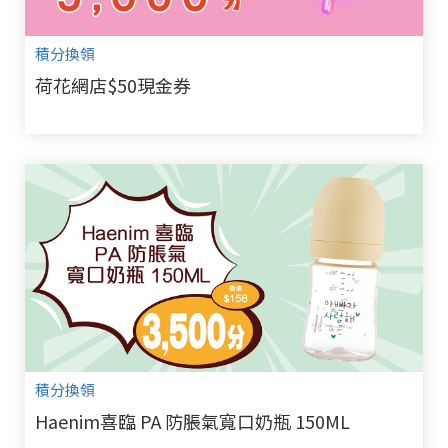
積分換領
荷花網店$50現金券
積分換領
Haenim喜臨 PA 防脹氣寬口奶瓶 150ML