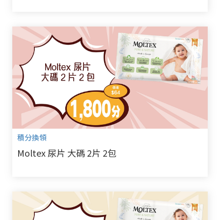
積分換領
Moltex 尿片 大碼 2片 2包