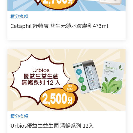
積分換領
Cetaphil 舒特膚 益生元鎖水潔膚乳473ml
積分換領
Urbios優益生益生菌 清暢系列 12入