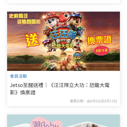
會員活動
Jetso至醒送禮｜《汪汪隊立大功：恐龍大電
影》換票證
優惠日期：由8月6日至8月19日