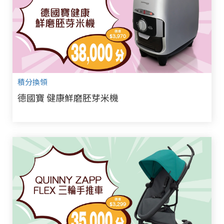
積分換領
德國寶 健康鮮磨胚芽米機