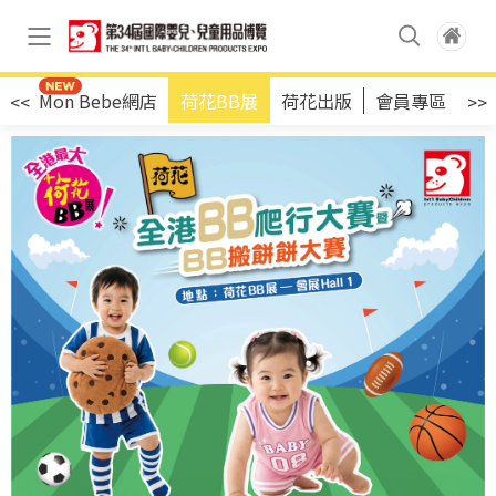
店
Mon Bebe網店
荷花BB展
荷花出版
會員專區
<<
>>